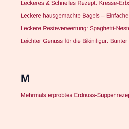
Leckeres & Schnelles Rezept: Kresse-Erbs
Leckere hausgemachte Bagels – Einfache
Leckere Resteverwertung: Spaghetti-Nest
Leichter Genuss für die Bikinifigur: Bunt
M
Mehrmals erprobtes Erdnuss-Suppenrezep