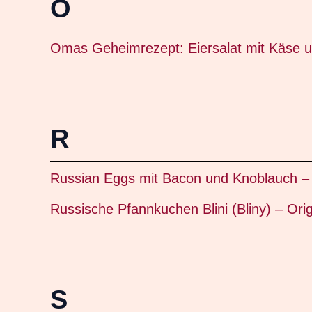
O
Omas Geheimrezept: Eiersalat mit Käse u
R
Russian Eggs mit Bacon und Knoblauch – 
Russische Pfannkuchen Blini (Bliny) – Orig
S