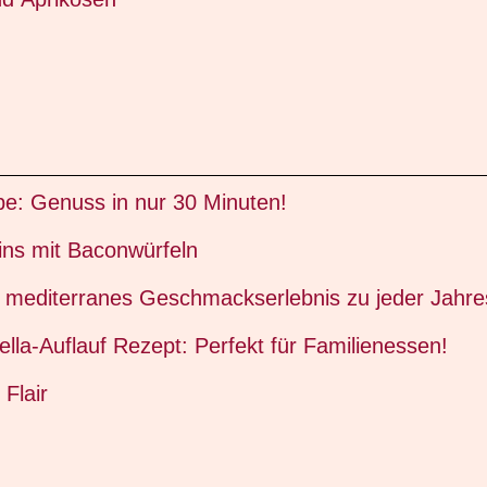
pe: Genuss in nur 30 Minuten!
ins mit Baconwürfeln
 mediterranes Geschmackserlebnis zu jeder Jahres
la-Auflauf Rezept: Perfekt für Familienessen!
Flair