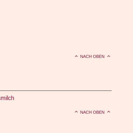
NACH OBEN
milch
NACH OBEN