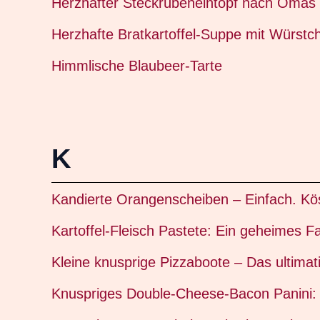
Herzhafter Steckrübeneintopf nach Omas 
Herzhafte Bratkartoffel-Suppe mit Würst
Himmlische Blaubeer-Tarte
K
Kandierte Orangenscheiben – Einfach. Köst
Kartoffel-Fleisch Pastete: Ein geheimes F
Kleine knusprige Pizzaboote – Das ultimati
Knuspriges Double-Cheese-Bacon Panini: 