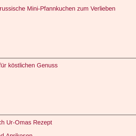
e russische Mini-Pfannkuchen zum Verlieben
ür köstlichen Genuss
nach Ur-Omas Rezept
nd Aprikosen