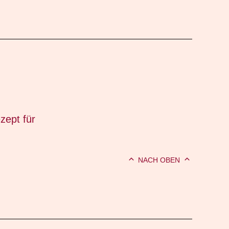
zept für
NACH OBEN