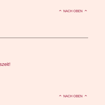
NACH OBEN
zeit!
NACH OBEN