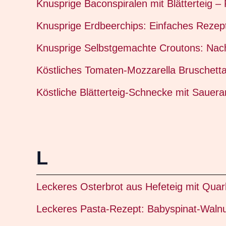
Knusprige Baconspiralen mit Blätterteig –
Knusprige Erdbeerchips: Einfaches Rezep
Knusprige Selbstgemachte Croutons: Nach
Köstliches Tomaten-Mozzarella Bruschett
Köstliche Blätterteig-Schnecke mit Sauera
L
Leckeres Osterbrot aus Hefeteig mit Quar
Leckeres Pasta-Rezept: Babyspinat-Walnu