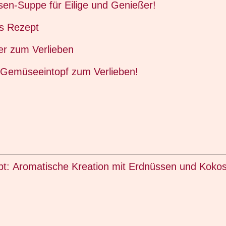
en-Suppe für Eilige und Genießer!
s Rezept
er zum Verlieben
er Gemüseeintopf zum Verlieben!
t: Aromatische Kreation mit Erdnüssen und Kokos