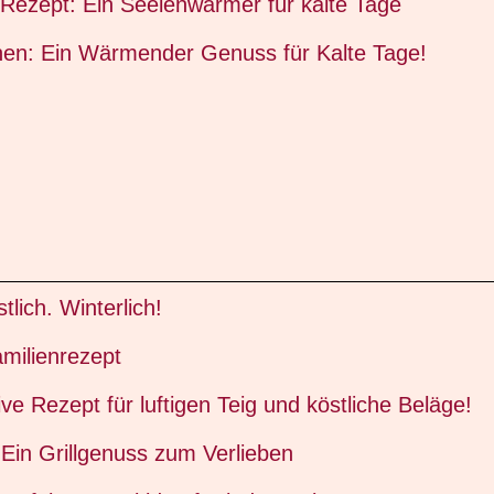
Rezept: Ein Seelenwärmer für kalte Tage
chen: Ein Wärmender Genuss für Kalte Tage!
lich. Winterlich!
amilienrezept
ve Rezept für luftigen Teig und köstliche Beläge!
Ein Grillgenuss zum Verlieben