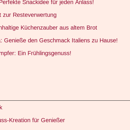
 Perfekte Snackidee für jeden Anlass!
t zur Resteverwertung
haltige Küchenzauber aus altem Brot
a: Genieße den Geschmack Italiens zu Hause!
mpfer: Ein Frühlingsgenuss!
k
ss-Kreation für Genießer