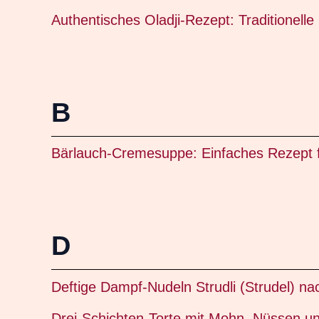
Authentisches Oladji-Rezept: Traditionell
B
Bärlauch-Cremesuppe: Einfaches Rezept f
D
Deftige Dampf-Nudeln Strudli (Strudel) 
Drei-Schichten-Torte mit Mohn, Nüssen u