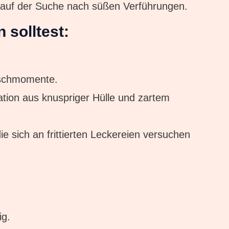
r auf der Suche nach süßen Verführungen.
solltest:
aschmomente.
ation aus knuspriger Hülle und zartem
ie sich an frittierten Leckereien versuchen
ig.