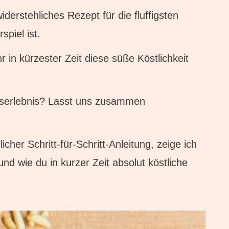
iderstehliches Rezept für die fluffigsten
spiel ist.
r in kürzester Zeit diese süße Köstlichkeit
kserlebnis? Lasst uns zusammen
cher Schritt-für-Schritt-Anleitung, zeige ich
nd wie du in kurzer Zeit absolut köstliche