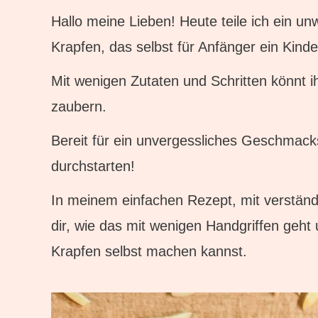
Hallo meine Lieben! Heute teile ich ein unw
Krapfen, das selbst für Anfänger ein Kinder
Mit wenigen Zutaten und Schritten könnt ih
zaubern.
Bereit für ein unvergessliches Geschmac
durchstarten!
In meinem einfachen Rezept, mit verständli
dir, wie das mit wenigen Handgriffen geht u
Krapfen selbst machen kannst.