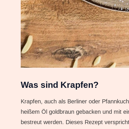
Was sind Krapfen?
Krapfen, auch als Berliner oder Pfannkuche
heißem Öl goldbraun gebacken und mit ei
bestreut werden. Dieses Rezept versprich