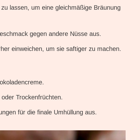
n zu lassen, um eine gleichmäßige Bräunung
eschmack gegen andere Nüsse aus.
rher einweichen, um sie saftiger zu machen.
hokoladencreme.
 oder Trockenfrüchten.
gen für die finale Umhüllung aus.