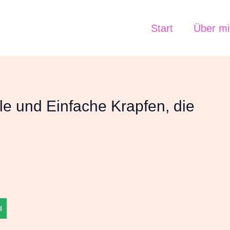
Start
Über mi
le und Einfache Krapfen, die
l