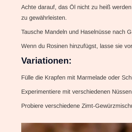
Achte darauf, das Öl nicht zu heiß werde
zu gewährleisten.
Tausche Mandeln und Haselnüsse nach G
Wenn du Rosinen hinzufügst, lasse sie vo
Variationen:
Fülle die Krapfen mit Marmelade oder Sc
Experimentiere mit verschiedenen Nüssen
Probiere verschiedene Zimt-Gewürzmischun